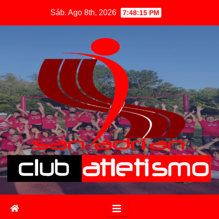
Sáb. Ago 8th, 2026
7:48:16 PM