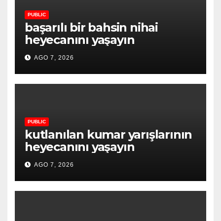
PUBLIC
başarılı bir bahsin nihai
heyecanını yaşayın
AGO 7, 2026
PUBLIC
kutlanılan kumar yarışlarının
heyecanını yaşayın
AGO 7, 2026