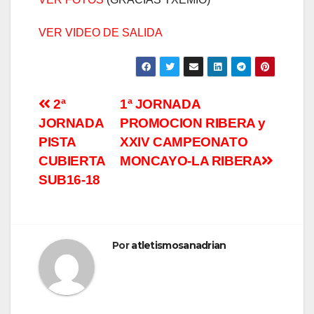
VER VIDEO DE SALIDA
2ª
1ª JORNADA
JORNADA
PROMOCION RIBERA y
PISTA
XXIV CAMPEONATO
CUBIERTA
MONCAYO-LA RIBERA
SUB16-18
Por
atletismosanadrian