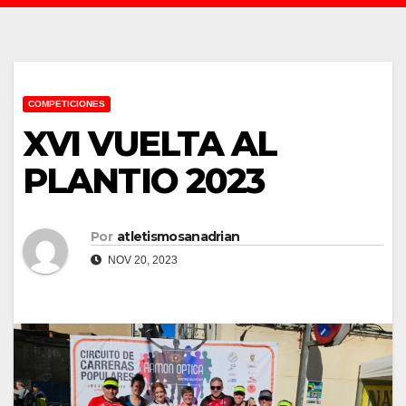
COMPETICIONES
XVI VUELTA AL
PLANTIO 2023
Por
atletismosanadrian
NOV 20, 2023