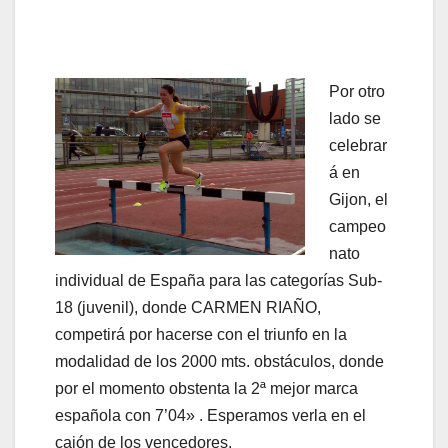
Por otro
lado se
celebrar
á en
Gijon, el
campeo
nato
individual de España para las categorías Sub-
18 (juvenil), donde CARMEN RIAÑO,
competirá por hacerse con el triunfo en la
modalidad de los 2000 mts. obstáculos, donde
por el momento obstenta la 2ª mejor marca
española con 7’04» . Esperamos verla en el
cajón de los vencedores.