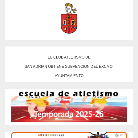
EL CLUB ATLETISMO DE
SAN ADRIAN OBTIENE SUBVENCION DEL EXCMO.
AYUNTAMIENTO