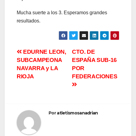
Mucha suerte a los 3. Esperamos grandes
resultados.
EDURNE LEON,
CTO. DE
SUBCAMPEONA
ESPAÑA SUB-16
NAVARRA y LA
POR
RIOJA
FEDERACIONES
Por
atletismosanadrian