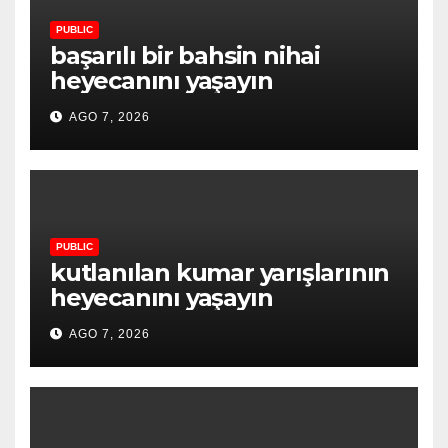
PUBLIC
başarılı bir bahsin nihai
heyecanını yaşayın
AGO 7, 2026
PUBLIC
kutlanılan kumar yarışlarının
heyecanını yaşayın
AGO 7, 2026