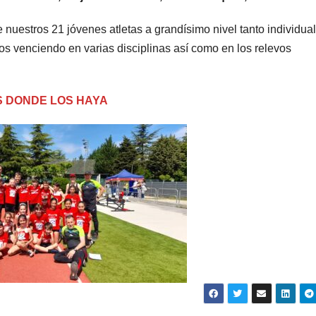
 nuestros 21 jóvenes atletas a grandísimo nivel tanto individual
s venciendo en varias disciplinas así como en los relevos
S DONDE LOS HAYA