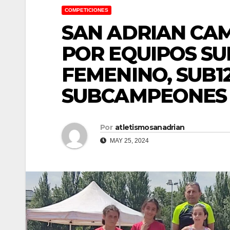
COMPETICIONES
SAN ADRIAN CA
POR EQUIPOS SU
FEMENINO, SUB1
SUBCAMPEONES 
Por
atletismosanadrian
MAY 25, 2024