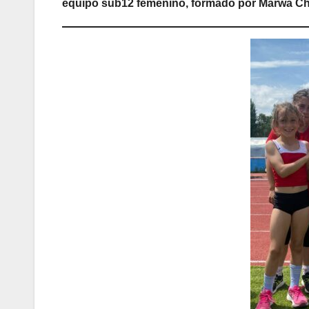
equipo sub12 femenino, formado por Marwa Chak