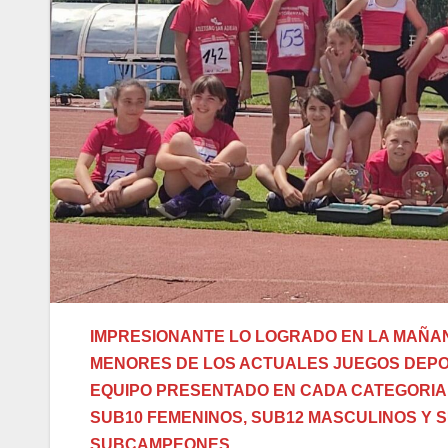
IMPRESIONANTE LO LOGRADO EN LA MAÑAN
MENORES DE LOS ACTUALES JUEGOS DEPOR
EQUIPO PRESENTADO EN CADA CATEGORIA 
SUB10 FEMENINOS, SUB12 MASCULINOS Y 
SUBCAMPEONES.