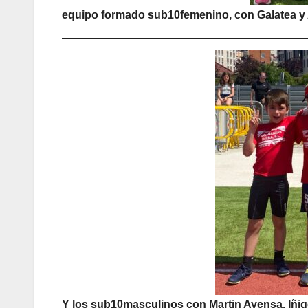
equipo formado sub10femenino, con Galatea y 
Y los sub10masculinos con Martin Ayensa, Iñigo