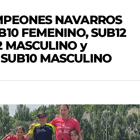
MPEONES NAVARROS
B10 FEMENINO, SUB12
2 MASCULINO y
SUB10 MASCULINO