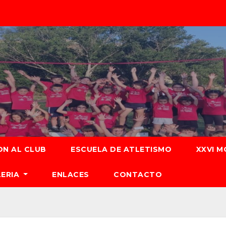
ON AL CLUB
ESCUELA DE ATLETISMO
XXVI M
LERIA
ENLACES
CONTACTO