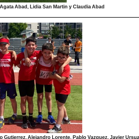
Agata Abad, Lidia San Martin y Claudia Abad
 Gutierrez, Alejandro Lorente, Pablo Vazquez, Javier Ursua