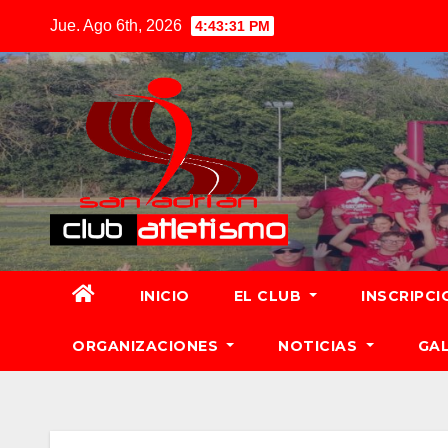
Jue. Ago 6th, 2026
4:43:32 PM
INICIO
EL CLUB
INSCRIPCI
ORGANIZACIONES
NOTICIAS
GA