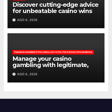
Discover cutting-edge advice
for unbeatable casino wins
AGO 6, 2026
FINANCE/HOBBIES/TECHNOLOGY/UTILITIES/EDUCATION/MEDIA
Manage your casino
gambling with legitimate,
energizing advice
AGO 6, 2026