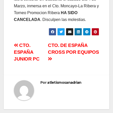
Marzo, inmersa en el Cto. Moncayo-La Ribera y
Torneo Promocion Ribera
HA SIDO
CANCELADA
. Disculpen las molestias.
CTO.
CTO. DE ESPAÑA
ESPAÑA
CROSS POR EQUIPOS
JUNIOR PC
Por
atletismosanadrian