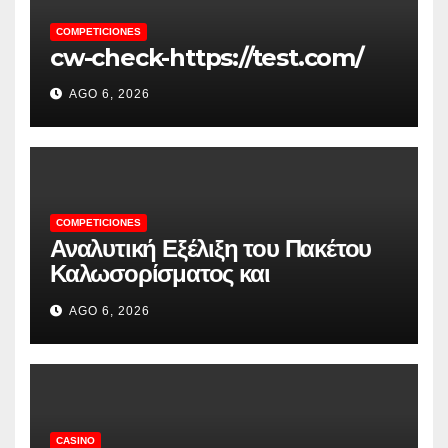
COMPETICIONES
cw-check-https://test.com/
AGO 6, 2026
COMPETICIONES
Αναλυτική Εξέλιξη του Πακέτου
Καλωσορίσματος και
Περισσότερες Εκπλήξεις από την
AGO 6, 2026
Spinstar.Bet: Μοναδικές
Προσφορές και Παιχνίδια!
CASINO