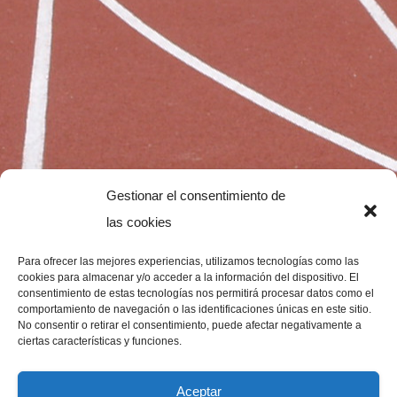
Gestionar el consentimiento de
las cookies
Para ofrecer las mejores experiencias, utilizamos tecnologías como las
cookies para almacenar y/o acceder a la información del dispositivo. El
consentimiento de estas tecnologías nos permitirá procesar datos como el
comportamiento de navegación o las identificaciones únicas en este sitio.
No consentir o retirar el consentimiento, puede afectar negativamente a
ciertas características y funciones.
Aceptar