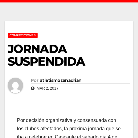
COMPETICIONES
JORNADA
SUSPENDIDA
Por
atletismosanadrian
MAR 2, 2017
Por decisión organizativa y consensuada con
los clubes afectados, la proxima jornada que se
iba a celebrar en Cascante el sabado dia 4 de