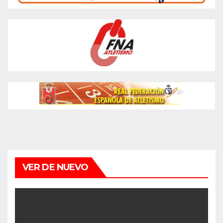
VER DE NUEVO