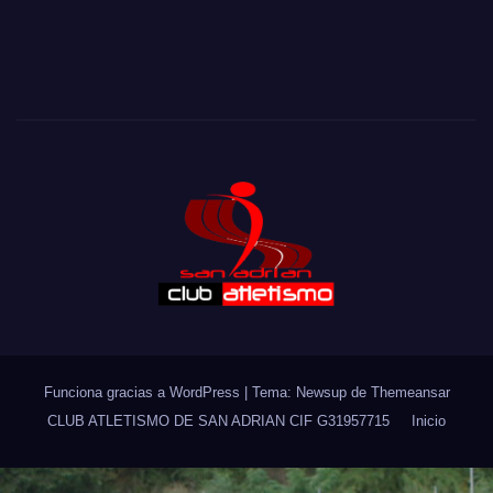
Eine objektive Beschreibung von Casino-Plattformen mit
Blick auf Nutzerführung kann kingmaker casino schweiz
https://meine-fahrschule.ch/
kingmaker casino anhand
von Rubriken, Kontobereich, Hilfeseiten, Sprachoptionen
und Plattforminformationen betrachten.
Funciona gracias a WordPress
|
Tema: Newsup de
Themeansar
CLUB ATLETISMO DE SAN ADRIAN CIF G31957715
Inicio