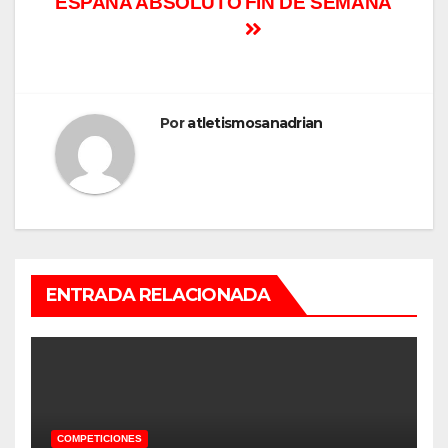
ESPAÑA ABSOLUTO
FIN DE SEMANA
Por
atletismosanadrian
ENTRADA RELACIONADA
COMPETICIONES