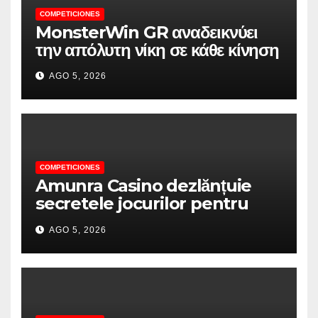
COMPETICIONES
MonsterWin GR αναδεικνύει
την απόλυτη νίκη σε κάθε κίνηση
AGO 5, 2026
COMPETICIONES
Amunra Casino dezlănțuie
secretele jocurilor pentru
experiențe de neuitat
AGO 5, 2026