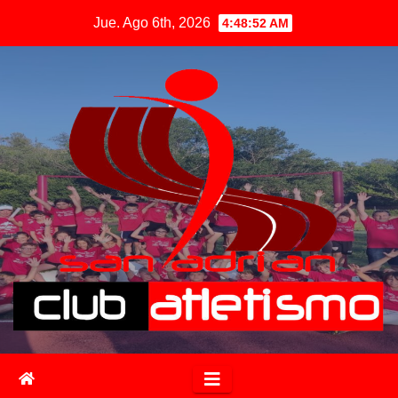
Jue. Ago 6th, 2026
4:48:53 AM