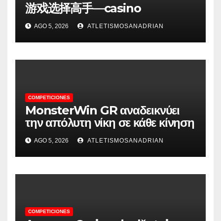
游戏选择高手—casino
AGO 5, 2026
ATLETISMOSANADRIAN
COMPETICIONES
MonsterWin GR αναδεικνύει
την απόλυτη νίκη σε κάθε κίνηση
AGO 5, 2026
ATLETISMOSANADRIAN
COMPETICIONES