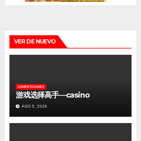
VER DE NUEVO
COMPETICIONES
游戏选择高手—casino
AGO 5, 2026