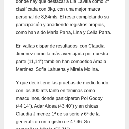
donde hay que destacar a Lia Lavilla como 2ª
clasificada con 3kg, con una mejor marca
personal de 8,84mts. El resto completando su
participación y añadiendo registros propios,
como han sido María Parra, Lina y Celia Parra.
En vallas dispar de resultados, con Claudia
Jimenez como la más aventajada por nuestra
parte (11,14″) tambien han competido Amaia
Martinez, Sofia Lahuerta y Mireia Molina.
Y que decir tiene las pruebas de medio fondo,
con los 300 mts tanto en feminas como
masculinos, donde participaron Pol Godoy
(44,14″), Adar Aldea (43,40″) y en chicas
Claudia Jimenez 1ª de su serie y 6ª de la
general con un registro de 47,46. Su