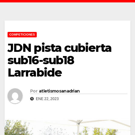
COMPETICIONES
JDN pista cubierta
sub16-sub18
Larrabide
Por
atletismosanadrian
ENE 22, 2023