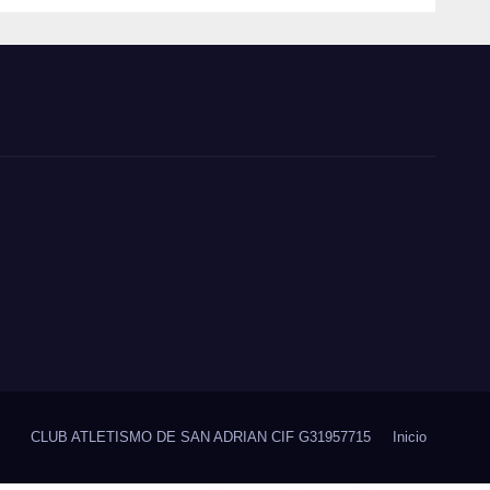
outcomes
CLUB ATLETISMO DE SAN ADRIAN CIF G31957715
Inicio