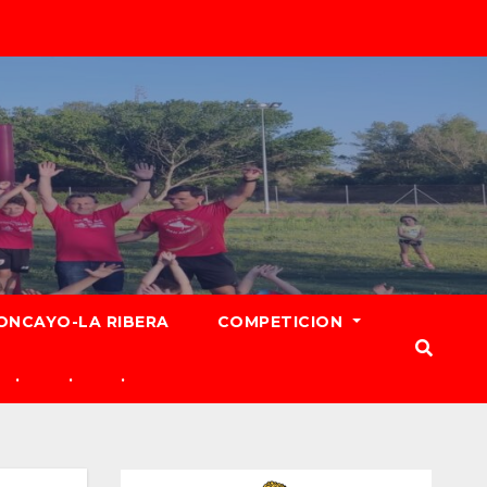
ONCAYO-LA RIBERA
COMPETICION
.
.
.