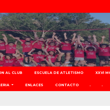
ON AL CLUB
ESCUELA DE ATLETISMO
XXVI M
LERIA
ENLACES
CONTACTO
.
.