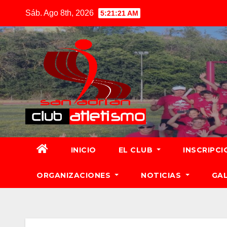
Sáb. Ago 8th, 2026
5:21:23 AM
INICIO
EL CLUB
INSCRIPCI
ORGANIZACIONES
NOTICIAS
GA