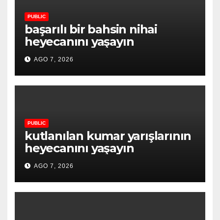
PUBLIC
başarılı bir bahsin nihai
heyecanını yaşayın
AGO 7, 2026
PUBLIC
kutlanılan kumar yarışlarının
heyecanını yaşayın
AGO 7, 2026