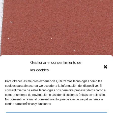
Gestionar el consentimiento de
las cookies
Para ofrecer las mejores experiencias, utilizamos tecnologías como las
cookies para almacenar y/o acceder a la información del dispositivo. El
consentimiento de estas tecnologías nos permitirá procesar datos como el
comportamiento de navegación o las identificaciones únicas en este sitio.
No consentir o retirar el consentimiento, puede afectar negativamente a
ciertas características y funciones.