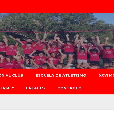
ON AL CLUB
ESCUELA DE ATLETISMO
XXVI M
LERIA
ENLACES
CONTACTO