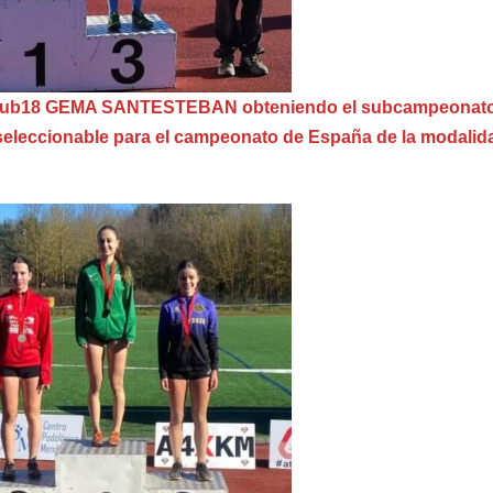
oria sub18 GEMA SANTESTEBAN obteniendo el subcampeonat
 seleccionable para el campeonato de España de la modalid