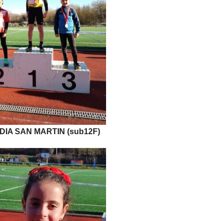
DIA SAN MARTIN (sub12F)