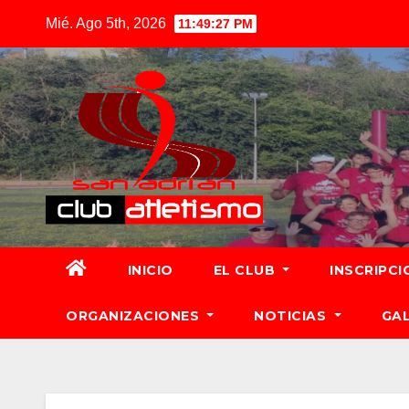
Mié. Ago 5th, 2026
11:49:29 PM
INICIO
EL CLUB
INSCRIPCI
ORGANIZACIONES
NOTICIAS
GA