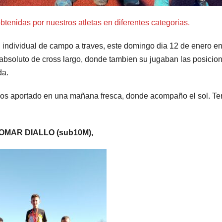
btenidas por nuestros atletas en diferentes categorias.
l individual de campo a traves, este domingo dia 12 de enero en
absoluto de cross largo, donde tambien su jugaban las posicio
da.
mos aportado en una mañana fresca, donde acompaño el sol. Te
OMAR DIALLO (sub10M),