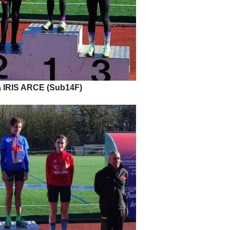
IRIS ARCE (Sub14F)