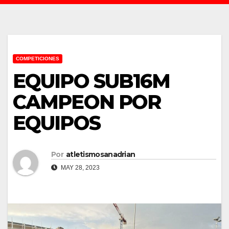
COMPETICIONES
EQUIPO SUB16M
CAMPEON POR
EQUIPOS
Por
atletismosanadrian
MAY 28, 2023