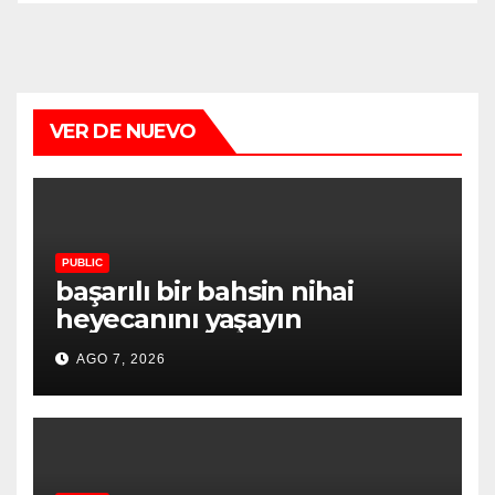
VER DE NUEVO
PUBLIC
başarılı bir bahsin nihai
heyecanını yaşayın
AGO 7, 2026