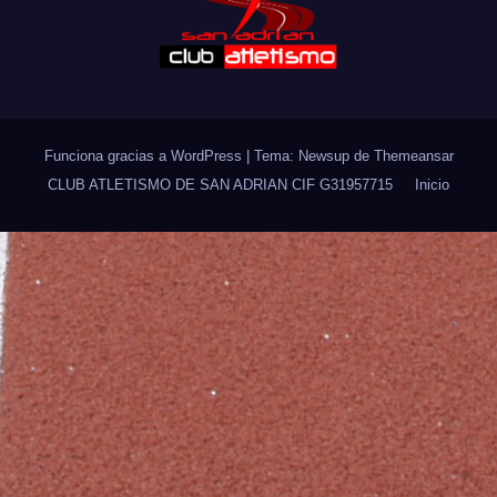
Funciona gracias a WordPress
|
Tema: Newsup de
Themeansar
CLUB ATLETISMO DE SAN ADRIAN CIF G31957715
Inicio