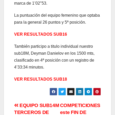
marca de 1’02″53.
La puntuación del equipo femenino que optaba
para la general 26 puntos y 5ª posición.
VER RESULTADOS SUB16
También participo a titulo individual nuestro
sub18M, Deyman Danielov en los 1500 mts,
clasificado en 4ª posición con un registro de
4’33:34 minutos.
VER RESULTADOS SUB18
EQUIPO SUB14M
COMPETICIONES
TERCEROS DE
este FIN DE