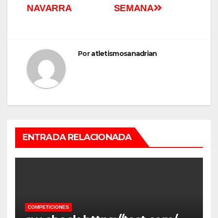
NAVARRA
SEMANA
Por
atletismosanadrian
ENTRADA RELACIONADA
COMPETICIONES