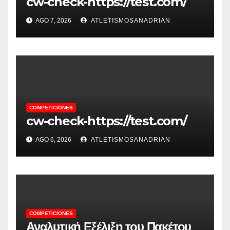
cw-check-https://test.com/
AGO 7, 2026
ATLETISMOSANADRIAN
COMPETICIONES
cw-check-https://test.com/
AGO 6, 2026
ATLETISMOSANADRIAN
COMPETICIONES
Αναλυτική Εξέλιξη του Πακέτου