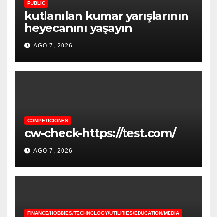
PUBLIC
kutlanılan kumar yarışlarının
heyecanını yaşayın
AGO 7, 2026
COMPETICIONES
cw-check-https://test.com/
AGO 7, 2026
FINANCE/HOBBIES/TECHNOLOGY/UTILITIES/EDUCATION/MEDIA