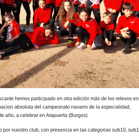
cante hemos participado en otra edición más de los relevos en
pacion absoluta del campeonato navarro de la especialidad,
te año, a celebrar en Atapuerta (Burgos)
 por nuestro club, con presencia en las categorias sub10, sub1