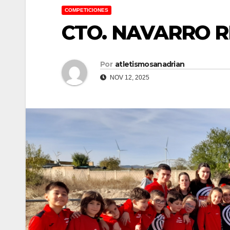
COMPETICIONES
CTO. NAVARRO R
Por
atletismosanadrian
NOV 12, 2025