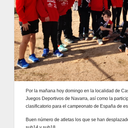
Por la mañana hoy domingo en la localidad de Cas
Juegos Deportivos de Navarra, así como la partici
clasificatorio para el campeonato de España de es
Buen número de atletas los que se han desplazado
sub14 y sub18.