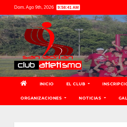
Dom. Ago 9th, 2026
9:58:42 AM
INICIO
EL CLUB
INSCRIPCI
ORGANIZACIONES
NOTICIAS
GA