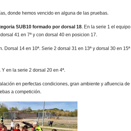
rías, donde hemos vencido en alguna de las pruebas.
ria SUB10 formado por dorsal 18
. En la serie 1 el equipo
 dorsal 41 en 7ª y con dorsal 40 en posicion 17.
n. Dorsal 14 en 10ª. Serie 2 dorsal 31 en 13ª y dorsal 30 en 15ª
 Y en la serie 2 dorsal 20 en 4ª.
lación en perfectas condiciones, gran ambiente y afluencia de
uebas a competición.