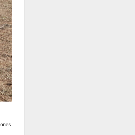
iones