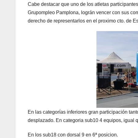
Cabe destacar que uno de los atletas participante
Grupompleo Pamplona, lográn vencer con sus comp
derecho de representarlos en el proximo cto. de 
En las categorías inferiores gran participación ta
desplazado. En categoria sub10 4 equipos, igual q
En los sub18 con dorsal 9 en 6ª posicion.