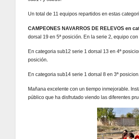
Un total de 11 equipos repartidos en estas catego
CAMPEONES NAVARROS DE RELEVOS en catego
dorsal 19 en 5ª posición. En la serie 2, equipo con
En categoria sub12 serie 1 dorsal 13 en 4ª posicio
posición.
En categoria sub14 serie 1 dorsal 8 en 3ª posicion.
Mañana excelente con un tiempo inmejorable. Insta
público que ha disfrutado viendo las diferentes pr