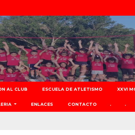
ON AL CLUB
ESCUELA DE ATLETISMO
XXVI M
LERIA
ENLACES
CONTACTO
.
.