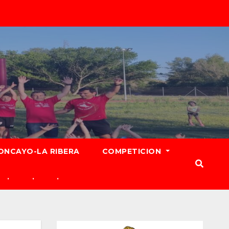
ONCAYO-LA RIBERA
COMPETICION
.
.
.