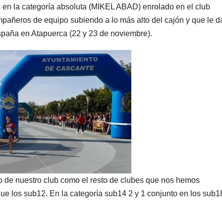
s en la categoría absoluta (MIKEL ABAD) enrolado en el club
añeros de equipo subiendo a lo más alto del cajón y que le d
España en Atapuerca (22 y 23 de noviembre).
nto de nuestro club como el resto de clubes que nos hemos
ue los sub12. En la categoría sub14 2 y 1 conjunto en los sub1