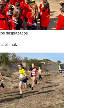
 los desplazados.
a el final.