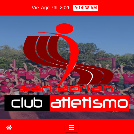
Vie. Ago 7th, 2026
9:14:39 AM