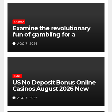
CASINO
Examine the revolutionary
fun of gambling for a
superior experience
AGO 7, 2026
TEST
US No Deposit Bonus Online
Casinos August 2026 New
Bonus
AGO 7, 2026