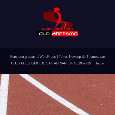
Funciona gracias a WordPress
|
Tema: Newsup de
Themeansar
CLUB ATLETISMO DE SAN ADRIAN CIF G31957715
Inicio