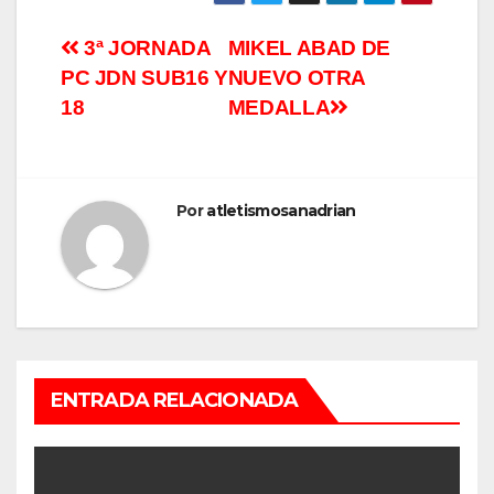
3ª JORNADA
MIKEL ABAD DE
PC JDN SUB16 Y
NUEVO OTRA
18
MEDALLA
Por
atletismosanadrian
ENTRADA RELACIONADA