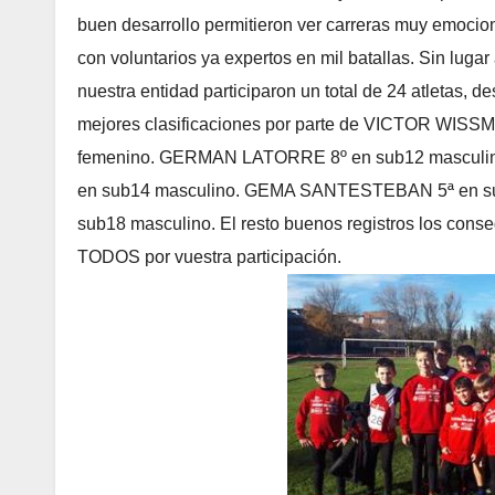
buen desarrollo permitieron ver carreras muy emocio
con voluntarios ya expertos en mil batallas. Sin lug
nuestra entidad participaron un total de 24 atletas, d
mejores clasificaciones por parte de VICTOR WISS
femenino. GERMAN LATORRE 8º en sub12 masculin
en sub14 masculino. GEMA SANTESTEBAN 5ª en su
sub18 masculino. El resto buenos registros los con
TODOS por vuestra participación.