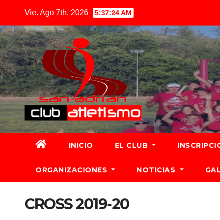
Vie. Ago 7th, 2026
5:37:26 AM
INICIO
EL CLUB
INSCRIPCI
ORGANIZACIONES
NOTICIAS
GA
CROSS 2019-20