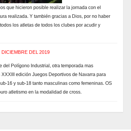
os que hicieron posible realizar la jornada con el
tura realizada. Y también gracias a Dios, por no haber
odos los atletas de todos los clubes por acudir y
 DICIEMBRE DEL 2019
 del Polígono Industrial, otra temporada mas
s XXXIII edición Juegos Deportivos de Navarra para
 sub-16 y sub-18 tanto masculinas como femeninas. OS
o atletismo en la modalidad de cross.