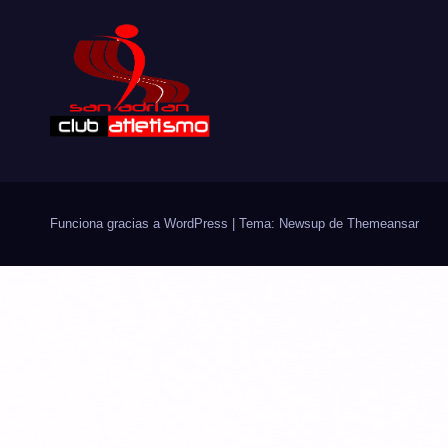
casino anhand von Rubriken, Kontobereich,
Hilfeseiten, Sprachoptionen und
Plattforminformationen betrachten.
Funciona gracias a WordPress
|
Tema: Newsup de
Themeansar