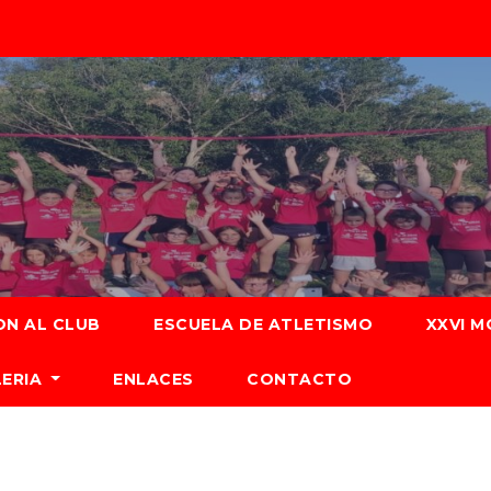
ON AL CLUB
ESCUELA DE ATLETISMO
XXVI M
LERIA
ENLACES
CONTACTO