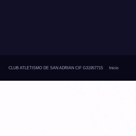
CLUB ATLETISMO DE SAN ADRIAN CIF G31957715
Inicio