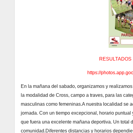
RESULTADOS 
https://photos.app.
En la mañana del sabado, organizamos y realizamos l
la modalidad de Cross, campo a traves, para las cat
masculinas como femeninas.A nuestra localidad se ace
jornada. Con un tiempo excepcional, horario puntual 
que fuera una excelente mañana deportiva. Un total 
comunidad.Diferentes distancias y horarios dependien