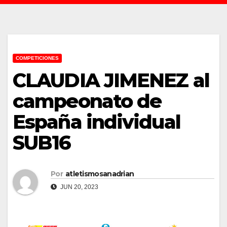
COMPETICIONES
CLAUDIA JIMENEZ al
campeonato de
España individual
SUB16
Por
atletismosanadrian
JUN 20, 2023