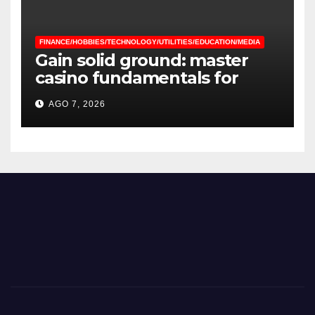
FINANCE/HOBBIES/TECHNOLOGY/UTILITIES/EDUCATION/MEDIA
Gain solid ground: master
casino fundamentals for
improved financial outcomes
AGO 7, 2026
Eine objektive Beschreibung von Casino-Plattformen mit
Blick auf Nutzerführung kann kingmaker casino schweiz
https://meine-fahrschule.ch/
kingmaker casino anhand
von Rubriken, Kontobereich, Hilfeseiten, Sprachoptionen
und Plattforminformationen betrachten.