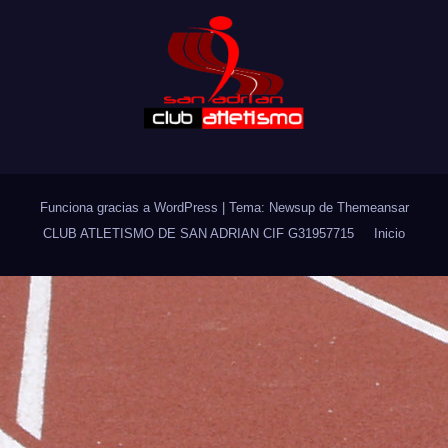
Funciona gracias a WordPress
|
Tema: Newsup de
Themeansar
CLUB ATLETISMO DE SAN ADRIAN CIF G31957715
Inicio