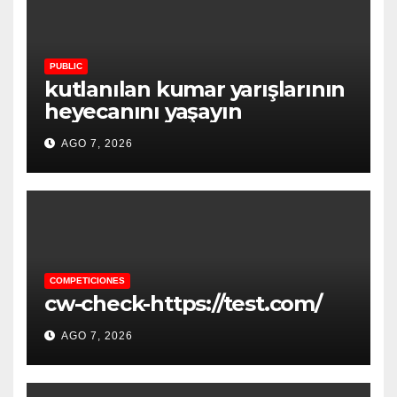
PUBLIC
kutlanılan kumar yarışlarının
heyecanını yaşayın
AGO 7, 2026
COMPETICIONES
cw-check-https://test.com/
AGO 7, 2026