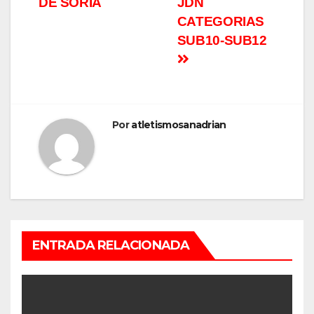
DE SORIA
JDN
CATEGORIAS
SUB10-SUB12
Por
atletismosanadrian
ENTRADA RELACIONADA