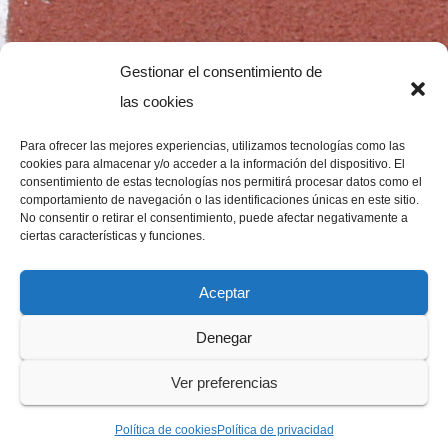
Gestionar el consentimiento de
las cookies
Para ofrecer las mejores experiencias, utilizamos tecnologías como las
cookies para almacenar y/o acceder a la información del dispositivo. El
consentimiento de estas tecnologías nos permitirá procesar datos como el
comportamiento de navegación o las identificaciones únicas en este sitio.
No consentir o retirar el consentimiento, puede afectar negativamente a
ciertas características y funciones.
Aceptar
Denegar
Ver preferencias
Política de cookies
Política de privacidad