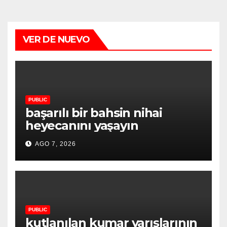
VER DE NUEVO
PUBLIC
başarılı bir bahsin nihai
heyecanını yaşayın
AGO 7, 2026
PUBLIC
kutlanılan kumar yarışlarının