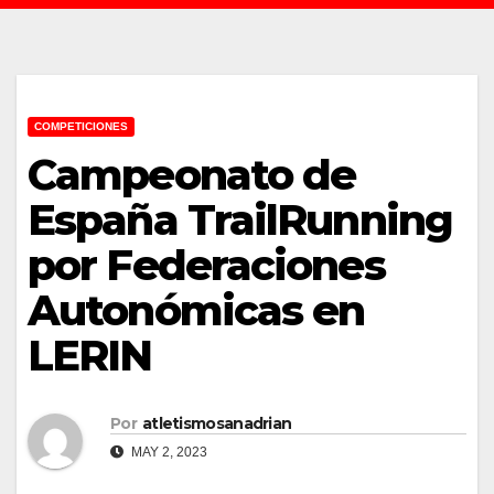
COMPETICIONES
Campeonato de
España TrailRunning
por Federaciones
Autonómicas en
LERIN
Por
atletismosanadrian
MAY 2, 2023