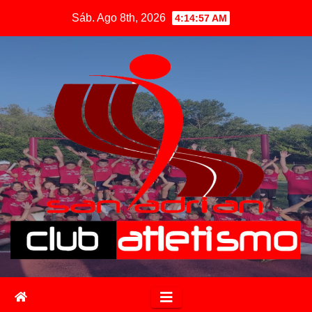
Sáb. Ago 8th, 2026
4:14:58 AM