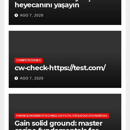
heyecanını yaşayın
AGO 7, 2026
COMPETICIONES
cw-check-https://test.com/
AGO 7, 2026
FINANCE/HOBBIES/TECHNOLOGY/UTILITIES/EDUCATION/MEDIA
Gain solid ground: master