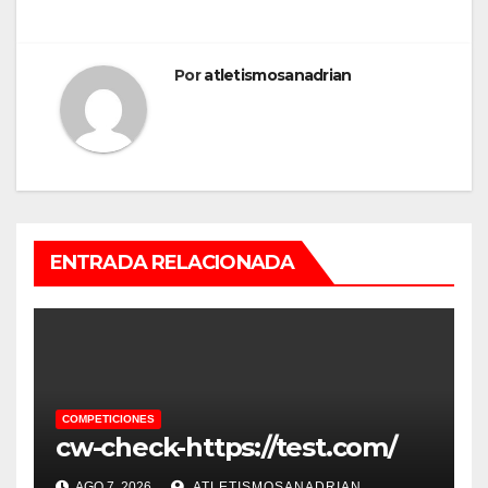
Por
atletismosanadrian
ENTRADA RELACIONADA
COMPETICIONES
cw-check-https://test.com/
AGO 7, 2026
ATLETISMOSANADRIAN