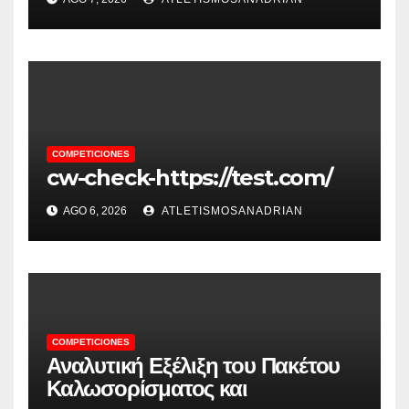
COMPETICIONES
cw-check-https://test.com/
AGO 6, 2026
ATLETISMOSANADRIAN
COMPETICIONES
Αναλυτική Εξέλιξη του Πακέτου
Καλωσορίσματος και