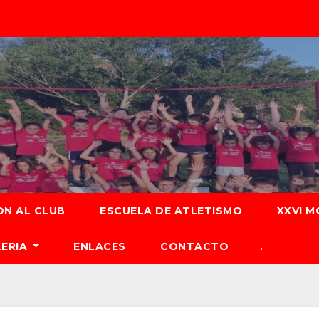
ON AL CLUB
ESCUELA DE ATLETISMO
XXVI M
LERIA
ENLACES
CONTACTO
.