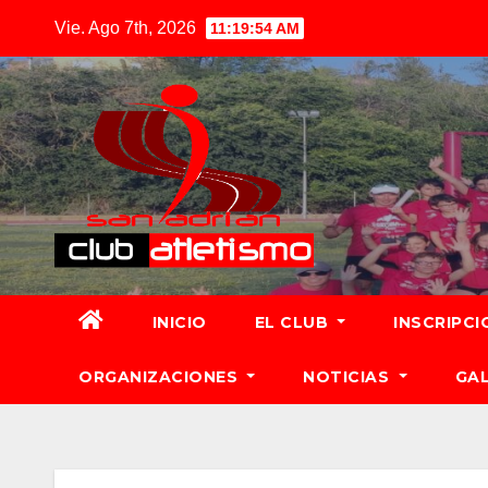
Vie. Ago 7th, 2026
11:19:56 AM
INICIO
EL CLUB
INSCRIPCI
ORGANIZACIONES
NOTICIAS
GA