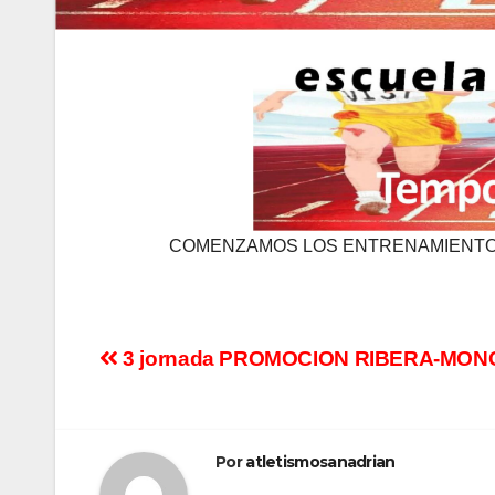
COMENZAMOS LOS ENTRENAMIENTOS
3 jornada PROMOCION RIBERA-MO
Por
atletismosanadrian