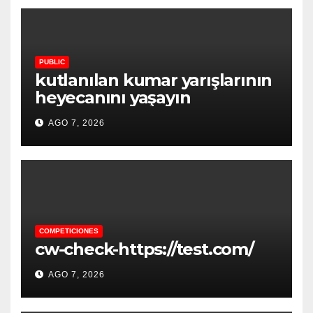
PUBLIC
kutlanılan kumar yarışlarının
heyecanını yaşayın
AGO 7, 2026
COMPETICIONES
cw-check-https://test.com/
AGO 7, 2026