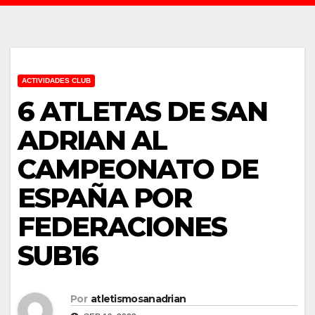
ACTIVIDADES CLUB
6 ATLETAS DE SAN
ADRIAN AL
CAMPEONATO DE
ESPAÑA POR
FEDERACIONES
SUB16
Por
atletismosanadrian