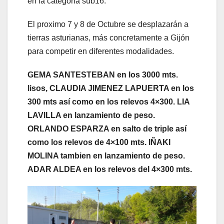
en la categoría sub16.
El proximo 7 y 8 de Octubre se desplazarán a
tierras asturianas, más concretamente a Gijón
para competir en diferentes modalidades.
GEMA SANTESTEBAN en los 3000 mts.
lisos, CLAUDIA JIMENEZ LAPUERTA en los
300 mts así como en los relevos 4×300. LIA
LAVILLA en lanzamiento de peso.
ORLANDO ESPARZA en salto de triple así
como los relevos de 4×100 mts. IÑAKI
MOLINA tambien en lanzamiento de peso.
ADAR ALDEA en los relevos del 4×300 mts.