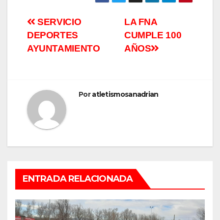
SERVICIO
LA FNA
DEPORTES
CUMPLE 100
AYUNTAMIENTO
AÑOS
Por
atletismosanadrian
ENTRADA RELACIONADA