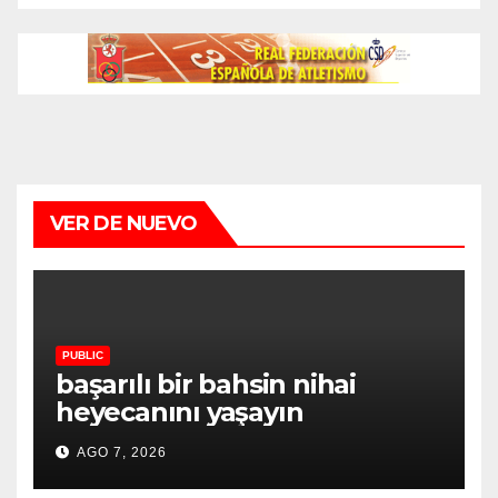
VER DE NUEVO
PUBLIC
başarılı bir bahsin nihai
heyecanını yaşayın
AGO 7, 2026