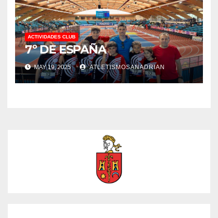
ACTIVIDADES CLUB
7º DE ESPAÑA
MAY 19, 2025
ATLETISMOSANADRIAN