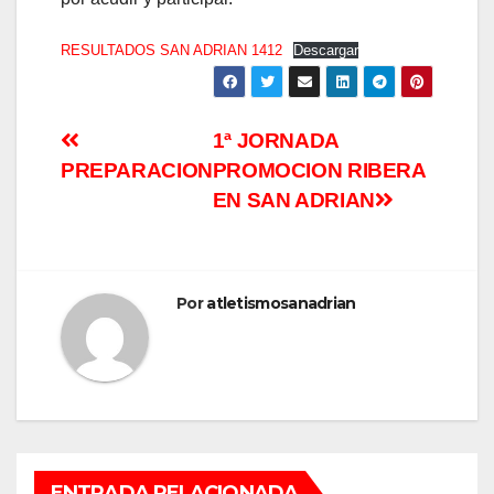
RESULTADOS SAN ADRIAN 1412
Descargar
1ª JORNADA
PREPARACION
PROMOCION RIBERA
EN SAN ADRIAN
Por
atletismosanadrian
ENTRADA RELACIONADA