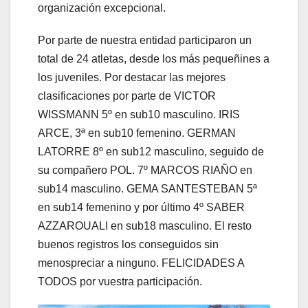
organización excepcional.
Por parte de nuestra entidad participaron un
total de 24 atletas, desde los más pequeñines a
los juveniles. Por destacar las mejores
clasificaciones por parte de VICTOR
WISSMANN 5º en sub10 masculino. IRIS
ARCE, 3ª en sub10 femenino. GERMAN
LATORRE 8º en sub12 masculino, seguido de
su compañero POL. 7º MARCOS RIAÑO en
sub14 masculino. GEMA SANTESTEBAN 5ª
en sub14 femenino y por último 4º SABER
AZZAROUALI en sub18 masculino. El resto
buenos registros los conseguidos sin
menospreciar a ninguno. FELICIDADES A
TODOS por vuestra participación.