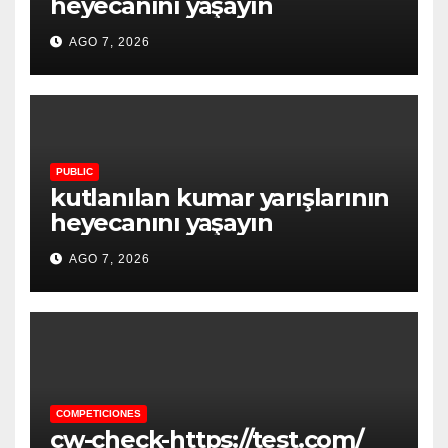
heyecanını yaşayın
AGO 7, 2026
PUBLIC
kutlanılan kumar yarışlarının
heyecanını yaşayın
AGO 7, 2026
COMPETICIONES
cw-check-https://test.com/