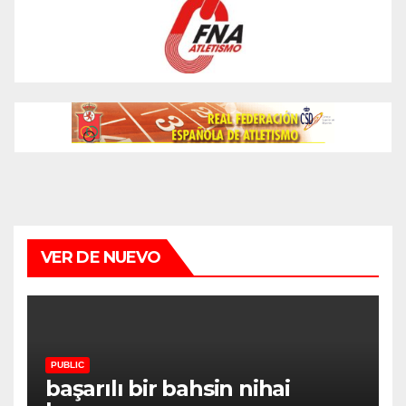
VER DE NUEVO
PUBLIC
başarılı bir bahsin nihai