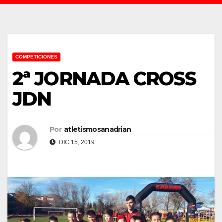
COMPETICIONES
2ª JORNADA CROSS
JDN
Por
atletismosanadrian
DIC 15, 2019