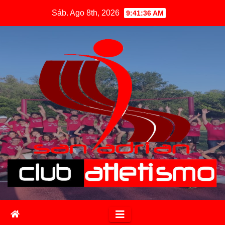
Sáb. Ago 8th, 2026
9:41:37 AM