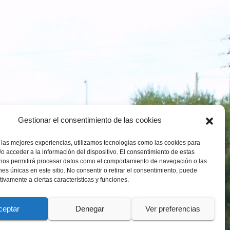
Gestionar el consentimiento de las cookies
 las mejores experiencias, utilizamos tecnologías como las cookies para
o acceder a la información del dispositivo. El consentimiento de estas
 nos permitirá procesar datos como el comportamiento de navegación o las
ones únicas en este sitio. No consentir o retirar el consentimiento, puede
tivamente a ciertas características y funciones.
ceptar
Denegar
Ver preferencias