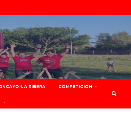
ONCAYO-LA RIBERA
COMPETICION
.
.
.