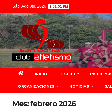
Sáb. Ago 8th, 2026
1:01:52 PM
INICIO
EL CLUB
INSCRIPCI
ORGANIZACIONES
NOTICIAS
GA
Mes:
febrero 2026