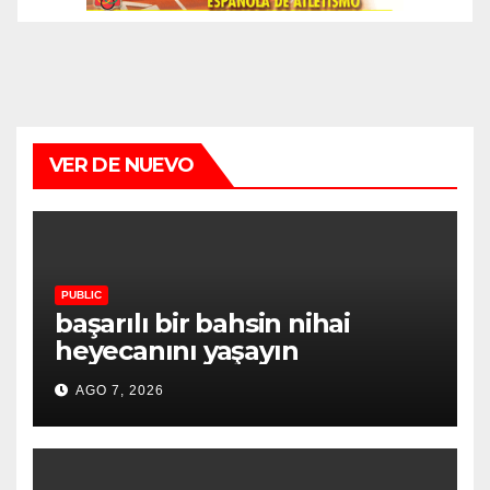
VER DE NUEVO
PUBLIC
başarılı bir bahsin nihai
heyecanını yaşayın
AGO 7, 2026