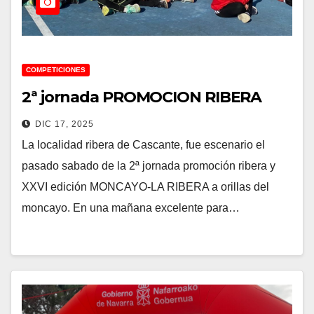
COMPETICIONES
2ª jornada PROMOCION RIBERA
DIC 17, 2025
La localidad ribera de Cascante, fue escenario el
pasado sabado de la 2ª jornada promoción ribera y
XXVI edición MONCAYO-LA RIBERA a orillas del
moncayo. En una mañana excelente para…