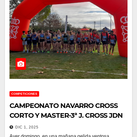
COMPETICIONES
CAMPEONATO NAVARRO CROSS
CORTO Y MASTER-3ª J. CROSS JDN
DIC 1, 2025
Ayer domingo, en una mañana gelida ventosa,