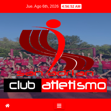
Jue. Ago 6th, 2026
4:56:53 AM