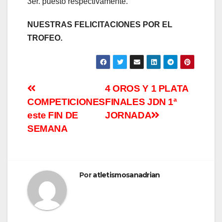
3er. puesto respectivamente.
NUESTRAS FELICITACIONES POR EL
TROFEO.
4 OROS Y 1 PLATA
COMPETICIONES
FINALES JDN 1ª
este FIN DE
JORNADA
SEMANA
Por
atletismosanadrian