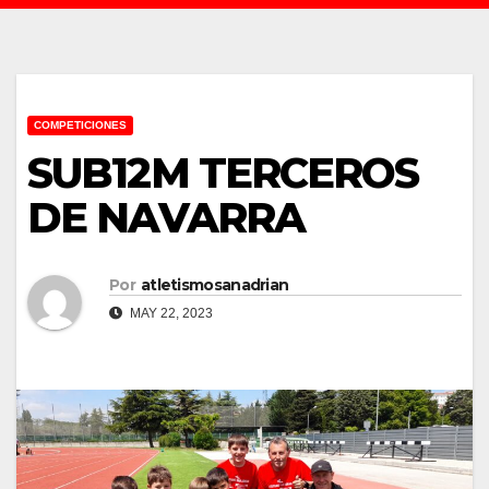
COMPETICIONES
SUB12M TERCEROS
DE NAVARRA
Por
atletismosanadrian
MAY 22, 2023