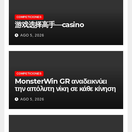
COMPETICIONES
游戏选择高手—casino
AGO 5, 2026
COMPETICIONES
MonsterWin GR αναδεικνύει
την απόλυτη νίκη σε κάθε κίνηση
AGO 5, 2026