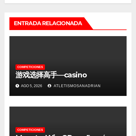
ENTRADA RELACIONADA
COMPETICIONES
游戏选择高手—casino
AGO 5, 2026
ATLETISMOSANADRIAN
COMPETICIONES