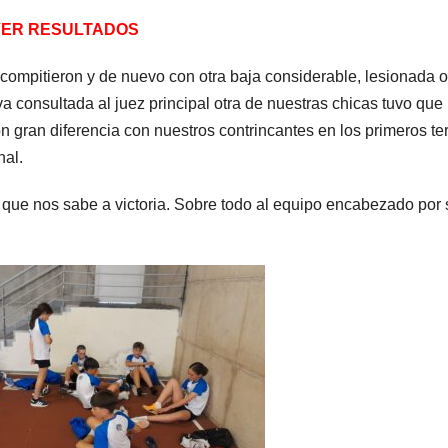
VER RESULTADO
S
compitieron y de nuevo con otra baja considerable, lesionada o
a consultada al juez principal otra de nuestras chicas tuvo que
n gran diferencia con nuestros contrincantes en los primeros ter
nal.
, que nos sabe a victoria. Sobre todo al equipo encabezado por 