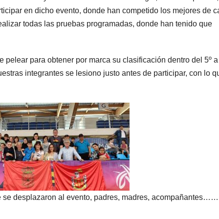
rticipar en dicho evento, donde han competido los mejores de 
realizar todas las pruebas programadas, donde han tenido que
 pelear para obtener por marca su clasificación dentro del 5º a
estras integrantes se lesiono justo antes de participar, con lo q
que se desplazaron al evento, padres, madres, acompañantes……