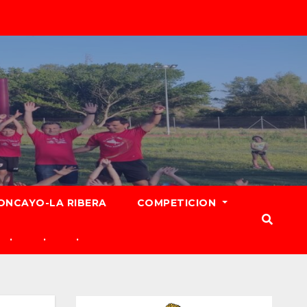
ONCAYO-LA RIBERA
COMPETICION
.
.
.