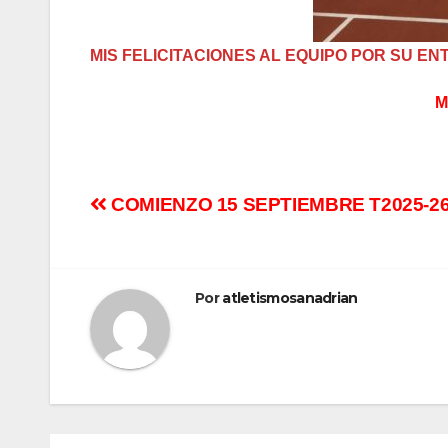
MIS FELICITACIONES AL EQUIPO POR SU E
M
COMIENZO 15 SEPTIEMBRE T2025-2
Por
atletismosanadrian