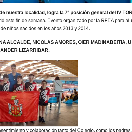
estra localidad, logra la 7ª posición general del IV T
rid este fin de semana. Evento organizado por la RFEA para a
o de niños nacidos en los años 2013 y 2014.
A ALCALDE, NICOLAS AMORES, OIER MADINABEITIA, 
 ANDER LIZARRIBAR,
nsentimiento y colaboración tanto del Colegio, como los padres,