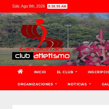
Sáb. Ago 8th, 2026
9:36:57 AM
INICIO
EL CLUB
INSCRIPCI
ORGANIZACIONES
NOTICIAS
GA