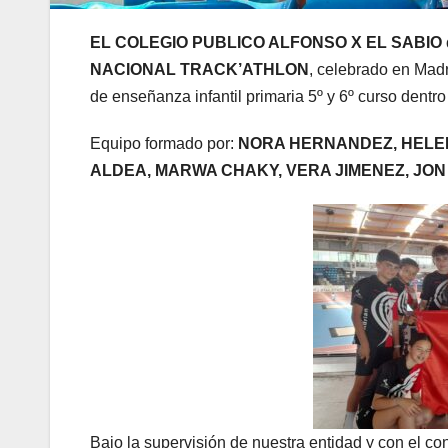
EL COLEGIO PUBLICO ALFONSO X EL SABIO de nu
NACIONAL TRACK’ATHLON
, celebrado en Mad
de enseñanza infantil primaria 5º y 6º curso dentr
Equipo formado por:
NORA HERNANDEZ, HELEN
ALDEA, MARWA CHAKY, VERA JIMENEZ, JON
Bajo la supervisión de nuestra entidad y con el co