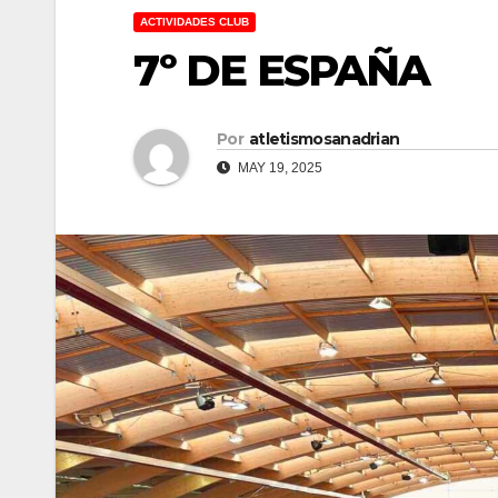
ACTIVIDADES CLUB
7º DE ESPAÑA
Por
atletismosanadrian
MAY 19, 2025