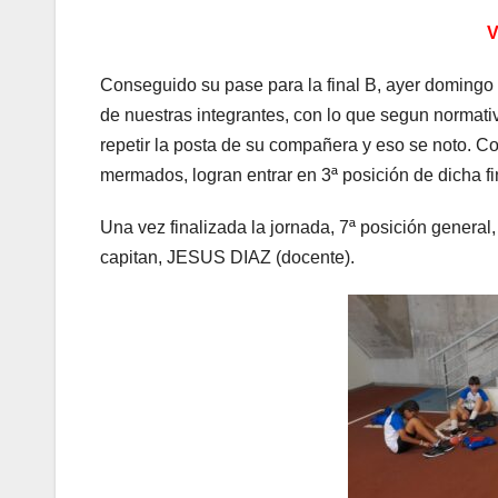
Conseguido su pase para la final B, ayer domingo 
de nuestras integrantes, con lo que segun normativ
repetir la posta de su compañera y eso se noto. Co
mermados, logran entrar en 3ª posición de dicha fi
Una vez finalizada la jornada, 7ª posición general
capitan, JESUS DIAZ (docente).