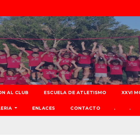
ON AL CLUB
ESCUELA DE ATLETISMO
XXVI M
LERIA
ENLACES
CONTACTO
.
.